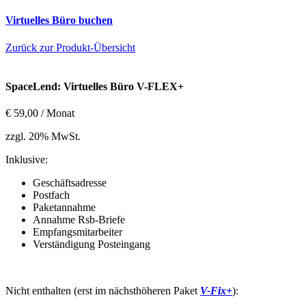
Virtuelles Büro buchen
Zurück zur Produkt-Übersicht
SpaceLend: Virtuelles Büro V-FLEX+
€
59,00
/ Monat
zzgl. 20% MwSt.
Inklusive:
Geschäftsadresse
Postfach
Paketannahme
Annahme Rsb-Briefe
Empfangsmitarbeiter
Verständigung Posteingang
Nicht enthalten (erst im nächsthöheren Paket
V-Fix+
):