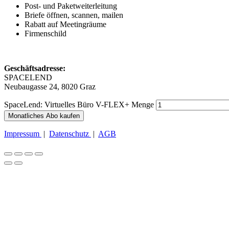
Post- und Paketweiterleitung
Briefe öffnen, scannen, mailen
Rabatt auf Meetingräume
Firmenschild
Geschäftsadresse:
SPACELEND
Neubaugasse 24, 8020 Graz
SpaceLend: Virtuelles Büro V-FLEX+ Menge
Monatliches Abo kaufen
Impressum
|
Datenschutz
|
AGB