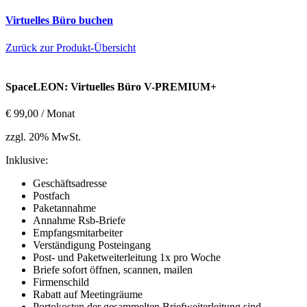
Virtuelles Büro buchen
Zurück zur Produkt-Übersicht
SpaceLEON: Virtuelles Büro V-PREMIUM+
€
99,00
/ Monat
zzgl. 20% MwSt.
Inklusive:
Geschäftsadresse
Postfach
Paketannahme
Annahme Rsb-Briefe
Empfangsmitarbeiter
Verständigung Posteingang
Post- und Paketweiterleitung 1x pro Woche
Briefe sofort öffnen, scannen, mailen
Firmenschild
Rabatt auf Meetingräume
Portokosten der gesammelten Briefweiterleitung sind