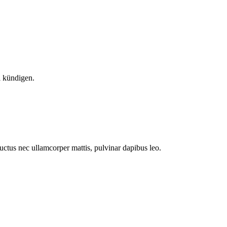
l kündigen.
 luctus nec ullamcorper mattis, pulvinar dapibus leo.