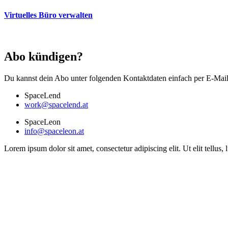
Virtuelles Büro verwalten
Abo kündigen?
Du kannst dein Abo unter folgenden Kontaktdaten einfach per E-Mai
SpaceLend
work@spacelend.at
SpaceLeon
info@spaceleon.at
Lorem ipsum dolor sit amet, consectetur adipiscing elit. Ut elit tellus,